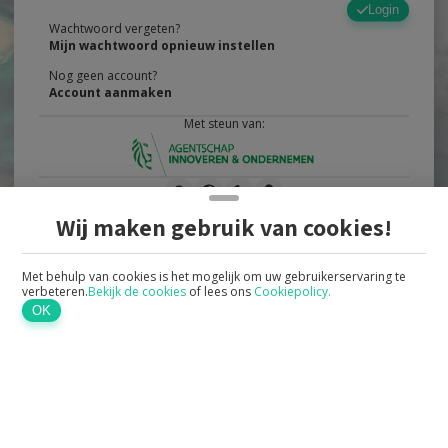
Login
Wachtwoord vergeten?
Mijn wachtwoord opnieuw instellen
Nog geen account?
Account aanmaken
Met steun van:
Wij maken gebruik van cookies!
Met behulp van cookies is het mogelijk om uw gebruikerservaring te
verbeteren.
Bekijk de cookies
of lees ons
Cookiepolicy.
OK